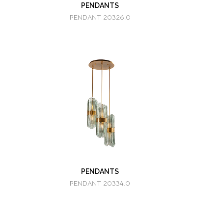
PENDANTS
PENDANT 20326.0
PENDANTS
PENDANT 20334.0