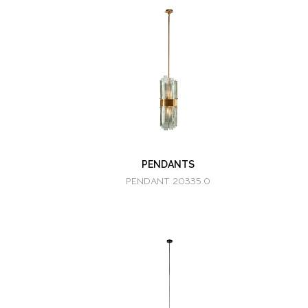
PENDANTS
PENDANT 20335.0