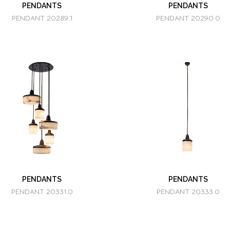
PENDANTS
PENDANTS
PENDANT 20289.1
PENDANT 20290.0
PENDANTS
PENDANTS
PENDANT 20331.0
PENDANT 20333.0