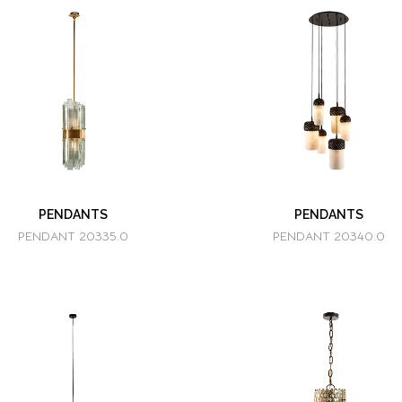
PENDANTS
PENDANTS
PENDANT 20335.0
PENDANT 20340.0