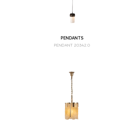
PENDANTS
PENDANT 20342.0