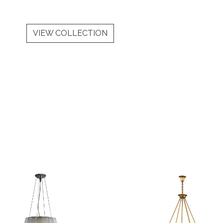
VIEW COLLECTION