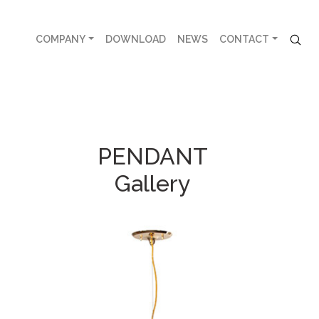
COMPANY
DOWNLOAD
NEWS
CONTACT
PENDANT
Gallery