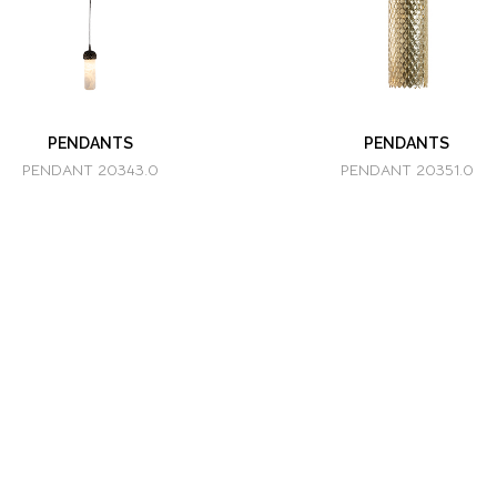
PENDANTS
PENDANTS
PENDANT 20343.0
PENDANT 20351.0